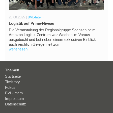
28.08.2025 |
BVL-Intern
Logistik auf Prime-Niveau
Die Veranstaltung der Regionalgruppe Sachsen beim
Amazon Logistk-Zentrum war Wochen im Voraus
ausgebucht und bot neben einem exklusiven Einblick
auch reichlich Gelegenheit zum ...
weiterlesen ...
Themen
Startseite
Titelstory
Fokus
BVL-Intern
Impressum
Datenschutz