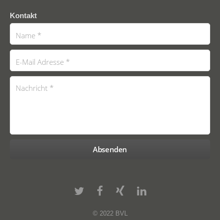
Kontakt
© 2022 BVL