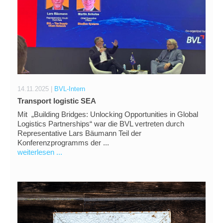
14.11.2025 |
BVL-Intern
Transport logistic SEA
Mit „Building Bridges: Unlocking Opportunities in Global
Logistics Partnerships“ war die BVL vertreten durch
Representative Lars Bäumann Teil der
Konferenzprogramms der ...
weiterlesen ...