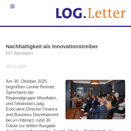
Nachhaltigkeit als Innovationstreiber
RG Westfalen
14.11.2025
Am 30. Oktober 2025
begrüßten Leonie Remter,
Sprecherin der
Regionalgruppe Westfalen,
und Sebastian Laag,
Executive Director Finance
and Business Development
bei u+i interact, rund 30
Gäste zur dritten Ausgabe