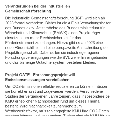
Veränderungen bei der industriellen
Gemeinschaftsforschung
Die industrielle Gemeinschaftsforschung (IGF) wird sich ab
2023 formal verändern. Bisher ist die AiF als Verwaltungshelfer
des Bundes aktiv. Jetzt möchte das Bundesministerium für
Wirtschaft und Klimaschutz (BMWK) einen Projektträger
einsetzen, um mehr Rechtssicherheit für das
Förderinstrument zu erlangen. Hierzu gibt es ab 2023 eine
neue Förderrichtlinie und eine europaweite Ausschreibung der
Projektträgerschaft. Dabei sollen die industriegetragenen
Forschungsvereinigungen wie die BVL weiterhin eingebunden
und das bisherige Gutachtersystem bestehen bleiben.
Projekt GATE - Forschungsprojekt will
Emissionsmessungen vereinfachen
Um CO2-Emissionen effektiv reduzieren zu können, müssen
sie korrekt erfasst und zugewiesen werden. Verschiedene
Studien der vergangenen Jahre zeigen, dass insbesondere bei
KMU erheblicher Nachholbedarf rund um dieses Thema
besteht. Wird Nachhaltigkeit zunehmend zum
Wettbewerbsfaktor, müssen engagierte KMU ihre CO2-Daten