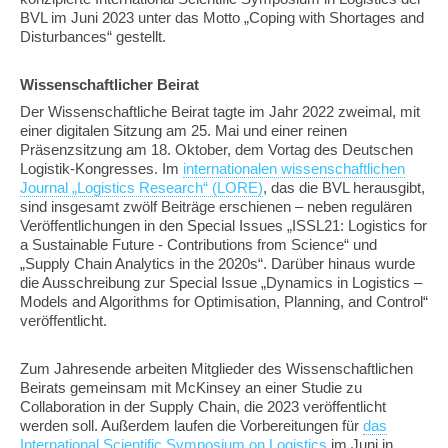
BVL im Juni 2023 unter das Motto „Coping with Shortages and
Disturbances“ gestellt.
Wissenschaftlicher Beirat
Der Wissenschaftliche Beirat tagte im Jahr 2022 zweimal, mit
einer digitalen Sitzung am 25. Mai und einer reinen
Präsenzsitzung am 18. Oktober, dem Vortag des Deutschen
Logistik-Kongresses. Im
internationalen wissenschaftlichen
Journal „Logistics Research“ (LORE)
, das die BVL herausgibt,
sind insgesamt zwölf Beiträge erschienen – neben regulären
Veröffentlichungen in den Special Issues „ISSL21: Logistics for
a Sustainable Future - Contributions from Science“ und
„Supply Chain Analytics in the 2020s“. Darüber hinaus wurde
die Ausschreibung zur Special Issue „Dynamics in Logistics –
Models and Algorithms for Optimisation, Planning, and Control“
veröffentlicht.
Zum Jahresende arbeiten Mitglieder des Wissenschaftlichen
Beirats gemeinsam mit McKinsey an einer Studie zu
Collaboration in der Supply Chain, die 2023 veröffentlicht
werden soll. Außerdem laufen die Vorbereitungen für
das
International Scientific Symposium on Logistics
im Juni in