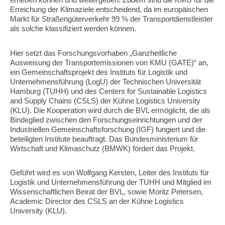
erheben können und weitergeben. Zudem sind die KMU für die
Erreichung der Klimaziele entscheidend, da im europäischen
Markt für Straßengüterverkehr 99 % der Transportdienstleister
als solche klassifiziert werden können.
Hier setzt das Forschungsvorhaben „Ganzheitliche
Ausweisung der Transportemissionen von KMU (GATE)“ an,
ein Gemeinschaftsprojekt des Instituts für Logistik und
Unternehmensführung (LogU) der Technischen Universität
Hamburg (TUHH) und des Centers for Sustainable Logistics
and Supply Chains (CSLS) der Kühne Logistics University
(KLU). Die Kooperation wird durch die BVL ermöglicht, die als
Bindeglied zwischen den Forschungseinrichtungen und der
Industriellen Gemeinschaftsforschung (IGF) fungiert und die
beteiligten Institute beauftragt. Das Bundesministerium für
Wirtschaft und Klimaschutz (BMWK) fördert das Projekt.
Geführt wird es von Wolfgang Kersten, Leiter des Instituts für
Logistik und Unternehmensführung der TUHH und Mitglied im
Wissenschaftlichen Beirat der BVL, sowie Moritz Petersen,
Academic Director des CSLS an der Kühne Logistics
University (KLU).