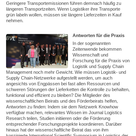
Geringere Transportemissionen führen demnach häufig zu
längeren Transportzeiten. Wenn Logistiker ihre Transporte
grün labeln wollen, müssen sie längere Lieferzeiten in Kauf
nehmen.
Antworten für die Praxis
In der sogenannten
Zeitenwende bekommen
Wissenschaft und
Forschung für die Praxis von
Logistik und Supply Chain
Management noch mehr Gewicht. Wie müssen Logistik- und
Supply Chain-Netzwerke aufgestellt werden, um auch
angesichts von Engpässen bei fast allen Ressourcen und
schweren Störungen der Lieferketten die Kontrolle zu behalten,
funktional und effizient zu bleiben? Die Mitglieder des
wissenschaftlichen Beirats und des Förderbeirats helfen,
Antworten zu finden: Indem sie dem Netzwerk Knowhow
verfügbar machen, relevantes Wissen im Journal Logistics
Research teilen, Studien initiieren oder die Förderung
entsprechender Forschungsprojekte koordinieren. Darüber
hinaus hat der wissenschaftliche Beirat das von ihm
konzipierte International Scientific Symposium in Logistics der