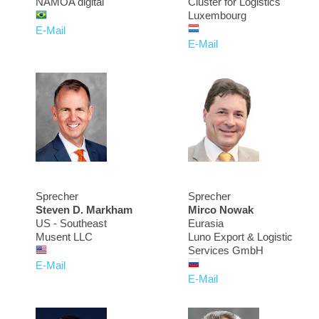
NAMOA digital
Cluster for Logistics
Luxembourg
E-Mail
E-Mail
Sprecher
Sprecher
Steven D. Markham
Mirco Nowak
US - Southeast
Eurasia
Musent LLC
Luno Export & Logistic
Services GmbH
E-Mail
E-Mail