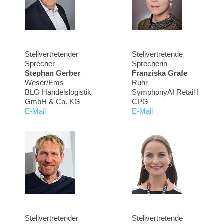
Stellvertretender
Stellvertretende
Sprecher
Sprecherin
Stephan Gerber
Franziska Grafe
Weser/Ems
Ruhr
BLG Handelslogistik
SymphonyAI Retail I
GmbH & Co. KG
CPG
E-Mail
E-Mail
Stellvertretender
Stellvertretende