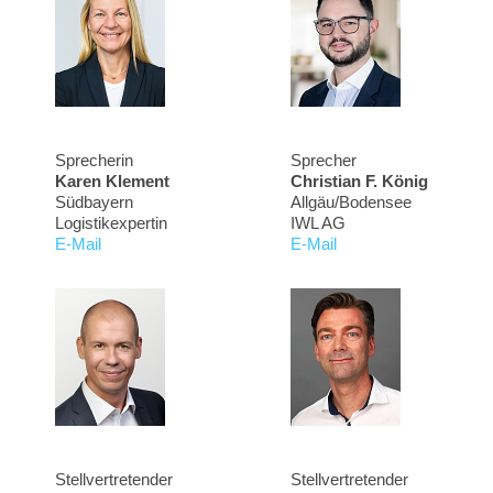
Sprecherin
Sprecher
Karen Klement
Christian F. König
Südbayern
Allgäu/Bodensee
Logistikexpertin
IWL AG
E-Mail
E-Mail
Stellvertretender
Stellvertretender