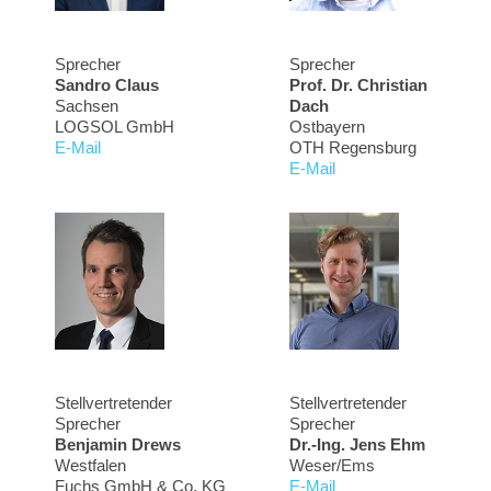
Sprecher
Sprecher
Sandro Claus
Prof. Dr. Christian
Sachsen
Dach
LOGSOL GmbH
Ostbayern
E-Mail
OTH Regensburg
E-Mail
Stellvertretender
Stellvertretender
Sprecher
Sprecher
Benjamin Drews
Dr.-Ing. Jens Ehm
Westfalen
Weser/Ems
Fuchs GmbH & Co. KG
E-Mail