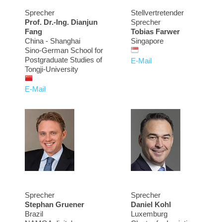
Sprecher
Stellvertretender
Prof. Dr.-Ing. Dianjun
Sprecher
Fang
Tobias Farwer
China - Shanghai
Singapore
Sino-German School for
Postgraduate Studies of
E-Mail
Tongji-University
E-Mail
Sprecher
Sprecher
Stephan Gruener
Daniel Kohl
Brazil
Luxemburg