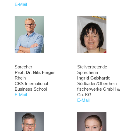
E-Mail
Sprecher
Stellvertretende
Prof. Dr. Nils Finger
Sprecherin
Rhein
Ingrid Gebhardt
CBS International
Südbaden/Oberrhein
Business School
fischerwerke GmbH &
E-Mail
Co. KG
E-Mail