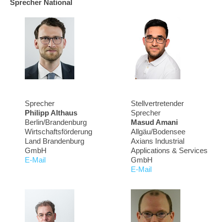
Sprecher National
Sprecher
Stellvertretender
Philipp Althaus
Sprecher
Berlin/Brandenburg
Masud Amani
Wirtschaftsförderung
Allgäu/Bodensee
Land Brandenburg
Axians Industrial
GmbH
Applications & Services
E-Mail
GmbH
E-Mail