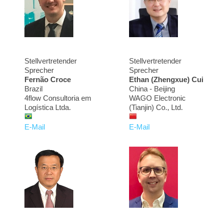
Stellvertretender
Stellvertretender
Sprecher
Sprecher
Fernão Croce
Ethan (Zhengxue) Cui
Brazil
China - Beijing
4flow Consultoria em
WAGO Electronic
Logística Ltda.
(Tianjin) Co., Ltd.
E-Mail
E-Mail