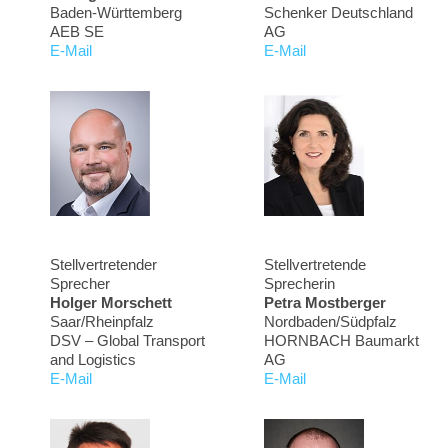
Baden-Württemberg
Schenker Deutschland
AEB SE
AG
E-Mail
E-Mail
Stellvertretender
Stellvertretende
Sprecher
Sprecherin
Holger Morschett
Petra Mostberger
Saar/Rheinpfalz
Nordbaden/Südpfalz
DSV – Global Transport
HORNBACH Baumarkt
and Logistics
AG
E-Mail
E-Mail