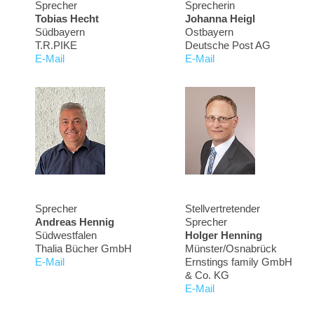
Sprecher
Sprecherin
Tobias Hecht
Johanna Heigl
Südbayern
Ostbayern
T.R.PIKE
Deutsche Post AG
E-Mail
E-Mail
Sprecher
Stellvertretender
Andreas Hennig
Sprecher
Südwestfalen
Holger Henning
Thalia Bücher GmbH
Münster/Osnabrück
E-Mail
Ernstings family GmbH
& Co. KG
E-Mail