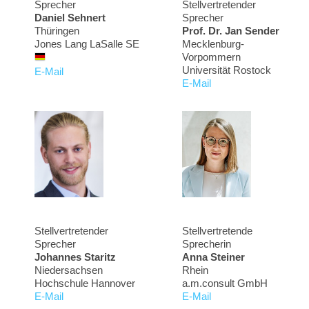
Sprecher
Stellvertretender
Daniel Sehnert
Sprecher
Thüringen
Prof. Dr. Jan Sender
Jones Lang LaSalle SE
Mecklenburg-
Vorpommern
Universität Rostock
E-Mail
E-Mail
Stellvertretender
Stellvertretende
Sprecher
Sprecherin
Johannes Staritz
Anna Steiner
Niedersachsen
Rhein
Hochschule Hannover
a.m.consult GmbH
E-Mail
E-Mail