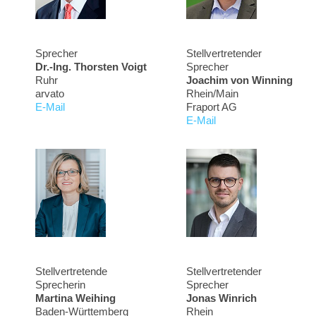
Sprecher
Stellvertretender
Dr.-Ing. Thorsten Voigt
Sprecher
Ruhr
Joachim von Winning
arvato
Rhein/Main
E-Mail
Fraport AG
E-Mail
Stellvertretende
Stellvertretender
Sprecherin
Sprecher
Martina Weihing
Jonas Winrich
Baden-Württemberg
Rhein