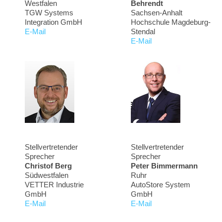
Westfalen
Behrendt
TGW Systems
Sachsen-Anhalt
Integration GmbH
Hochschule Magdeburg-
E-Mail
Stendal
E-Mail
Stellvertretender
Stellvertretender
Sprecher
Sprecher
Christof Berg
Peter Bimmermann
Südwestfalen
Ruhr
VETTER Industrie
AutoStore System
GmbH
GmbH
E-Mail
E-Mail