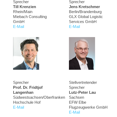
Sprecher
Sprecher
Till Krenzien
Jens Kretschmer
Rhein/Main
Berlin/Brandenburg
Miebach Consulting
GLX Global Logistic
GmbH
Services GmbH
E-Mail
E-Mail
Sprecher
Stellvertretender
Prof. Dr. Fridtjof
Sprecher
Langenhan
Lutz-Peter Lau
Südwestsachsen/Oberfranken
Sachsen
Hochschule Hof
EFW Elbe
E-Mail
Flugzeugwerke GmbH
E-Mail