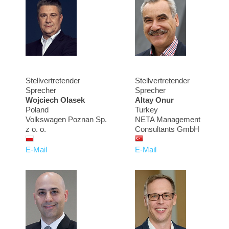
Stellvertretender
Stellvertretender
Sprecher
Sprecher
Wojciech Olasek
Altay Onur
Poland
Turkey
Volkswagen Poznan Sp.
NETA Management
z o. o.
Consultants GmbH
E-Mail
E-Mail