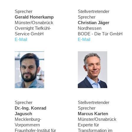
Sprecher
Stellvertretender
Gerald Honerkamp
Sprecher
Münster/Osnabrück
Christian Jäger
Overnight Tiefkühl-
Nordhessen
Service GmbH
BODE - Die Tür GmbH
E-Mail
E-Mail
Sprecher
Stellvertretender
Dr.-Ing. Konrad
Sprecher
Jagusch
Marcus Karten
Mecklenburg-
Münster/Osnabrück
Vorpommern
Experte für
Fraunhofer-Institut für
Transformation im