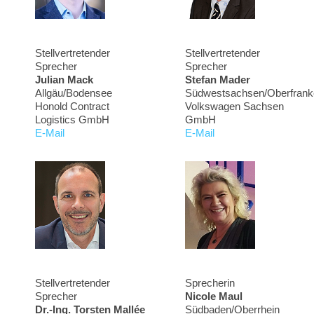
Stellvertretender
Stellvertretender
Sprecher
Sprecher
Julian Mack
Stefan Mader
Allgäu/Bodensee
Südwestsachsen/Oberfrank
Honold Contract
Volkswagen Sachsen
Logistics GmbH
GmbH
E-Mail
E-Mail
Stellvertretender
Sprecherin
Sprecher
Nicole Maul
Dr.-Ing. Torsten Mallée
Südbaden/Oberrhein