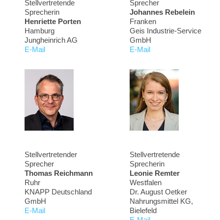
Stellvertretende
Sprecher
Sprecherin
Johannes Rebelein
Henriette Porten
Franken
Hamburg
Geis Industrie-Service
Jungheinrich AG
GmbH
E-Mail
E-Mail
Stellvertretender
Stellvertretende
Sprecher
Sprecherin
Thomas Reichmann
Leonie Remter
Ruhr
Westfalen
KNAPP Deutschland
Dr. August Oetker
GmbH
Nahrungsmittel KG,
E-Mail
Bielefeld